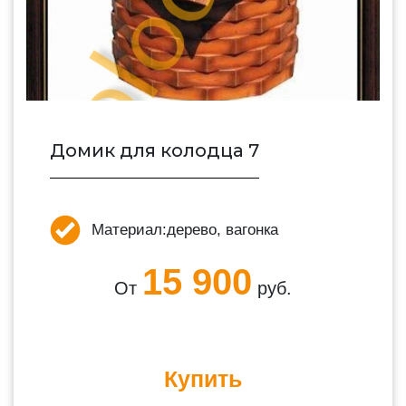
Домик для колодца 7
Материал:
дерево, вагонка
15 900
От
руб.
Купить