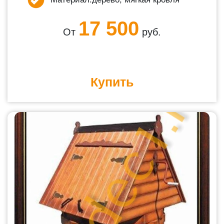
17 500
От
руб.
Купить