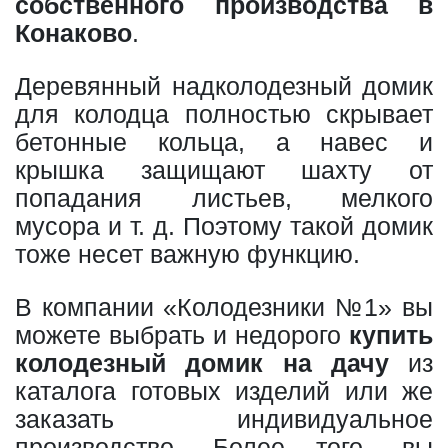
собственного производства в
Конаково
.
Деревянный надколодезный домик
для колодца полностью скрывает
бетонные кольца, а навес и
крышка защищают шахту от
попадания листьев, мелкого
мусора и т. д. Поэтому такой домик
тоже несет важную функцию.
В компании «Колодезники №1» вы
можете выбрать и недорого
купить
колодезный домик на дачу
из
каталога готовых изделий или же
заказать индивидуальное
производство. Более того, вы