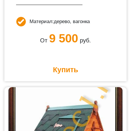
Материал:
дерево, вагонка
9 500
От
руб.
Купить