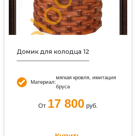
Домик для колодца 12
мягкая кровля, имитация
Материал:
бруса
17 800
От
руб.