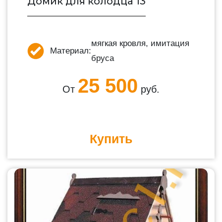
Домик для колодца 13
мягкая кровля, имитация
Материал:
бруса
25 500
От
руб.
Купить