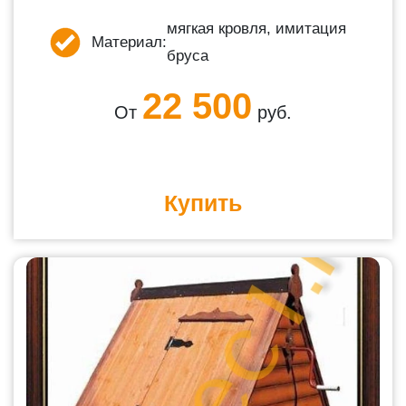
мягкая кровля, имитация
Материал:
бруса
22 500
От
руб.
Купить