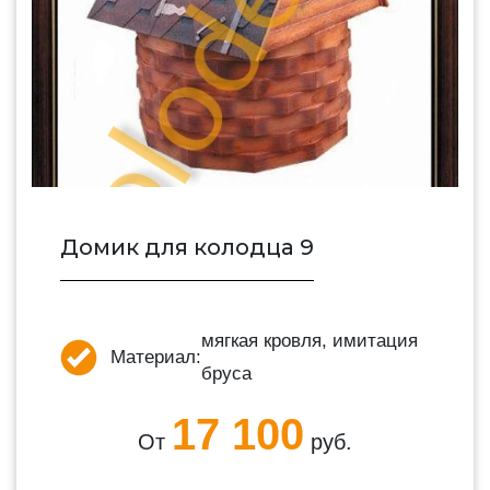
Домик для колодца 9
мягкая кровля, имитация
Материал:
бруса
17 100
От
руб.