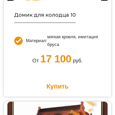
Домик для колодца 10
мягкая кровля, имитация
Материал:
бруса
17 100
От
руб.
Купить