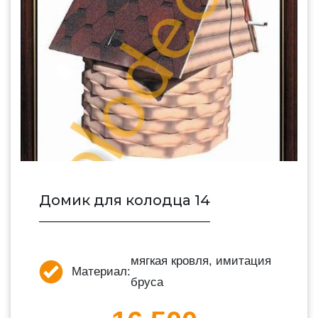
Домик для колодца 14
мягкая кровля, имитация
Материал:
бруса