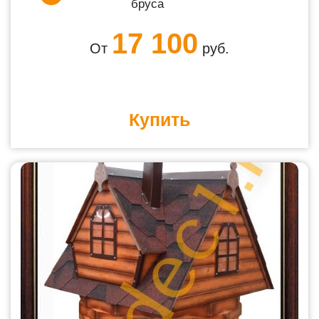
бруса
17 100
От
руб.
Купить